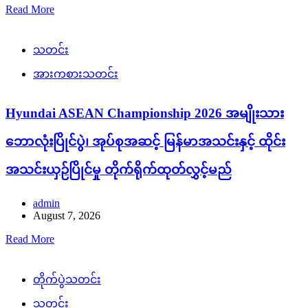
Read More
သတင်း
အားကစားသတင်း
Hyundai ASEAN Championship 2026 အမျိုးသား
ဘောလုံးပြိုင်ပွဲ၊ အုပ်စုအဆင့် မြန်မာအသင်းနှင့် ထိုင်း
အသင်းယှဉ်ပြိုင်မှု တိုက်ရိုက်ထုတ်လွှင့်မည်
admin
August 7, 2026
Read More
တိုက်ပွဲသတင်း
သတင်း