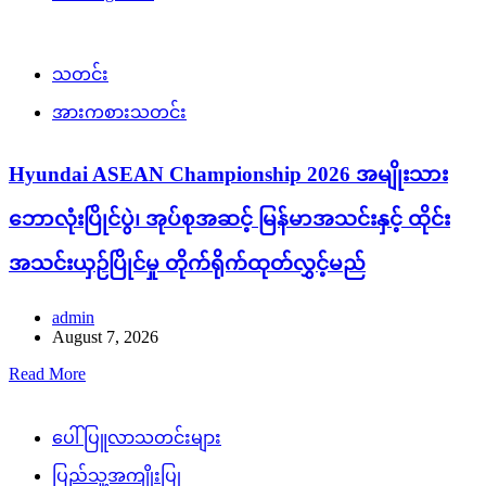
သတင်း
အားကစားသတင်း
Hyundai ASEAN Championship 2026 အမျိုးသား
ဘောလုံးပြိုင်ပွဲ၊ အုပ်စုအဆင့် မြန်မာအသင်းနှင့် ထိုင်း
အသင်းယှဉ်ပြိုင်မှု တိုက်ရိုက်ထုတ်လွှင့်မည်
admin
August 7, 2026
Read More
ပေါ်ပြူလာသတင်းများ
ပြည်သူ့အကျိုးပြု