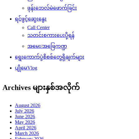
ဖုန်းဘေလ်မဲဖောက်ခြင်း
ရင်ဖွင့်ဆွေးနွေး
Call Center
သတင်းစကားပေးပို့ရန်
အမေး/အဖြေကဏ္ဍ
ရွေးကောက်ပွဲစိစစ်တွေ့ရှိချက်များ
ပျိုမေVlog
Archives များနှစ်အလိုက်
August 2026
July 2026
June 2026
May 2026
April 2026
March 2026
February 2026