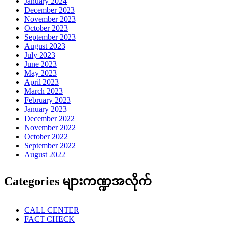
January 2024
December 2023
November 2023
October 2023
September 2023
August 2023
July 2023
June 2023
May 2023
April 2023
March 2023
February 2023
January 2023
December 2022
November 2022
October 2022
September 2022
August 2022
Categories များကဏ္ဍအလိုက်
CALL CENTER
FACT CHECK