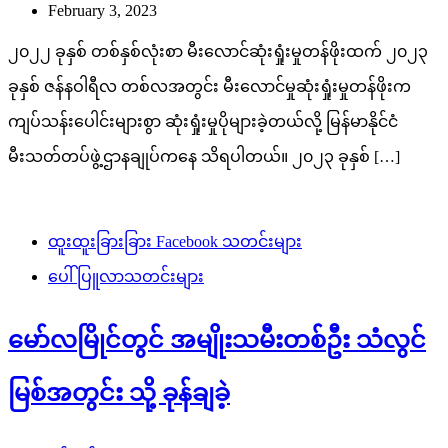
February 3, 2023
၂၀၂၂ ခုနှစ် တစ်နှစ်လုံးစာ မီးလောင်ဆုံးရှုံးမှုတန်ဖိုးထက် ၂၀၂၃
ခုနှစ် ဇန်နဝါရီလ တစ်လအတွင်း မီးလောင်မှုဆုံးရှုံးမှုတန်ဖိုးက
ကျပ်သန်းပေါင်းများစွာ ဆုံးရှုံးမှုပိုများခဲ့တယ်လို့ မြန်မာနိုင်ငံ
မီးသတ်တပ်ဖွဲ့ဌာနချုပ်ကနေ သိရပါတယ်။ ၂၀၂၃ ခုနှစ် […]
ထူးထူးခြားခြား Facebook သတင်းများ
ပေါ်ပြူလာသတင်းများ
မော်လမြိုင်တွင် အမျိုးသမီးတစ်ဦး သံလွင်
မြစ်အတွင်း သို့ ခုန်ချခဲ့