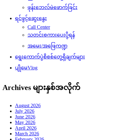
ဖုန်းဘေလ်မဲဖောက်ခြင်း
ရင်ဖွင့်ဆွေးနွေး
Call Center
သတင်းစကားပေးပို့ရန်
အမေး/အဖြေကဏ္ဍ
ရွေးကောက်ပွဲစိစစ်တွေ့ရှိချက်များ
ပျိုမေVlog
Archives များနှစ်အလိုက်
August 2026
July 2026
June 2026
May 2026
April 2026
March 2026
February 2026