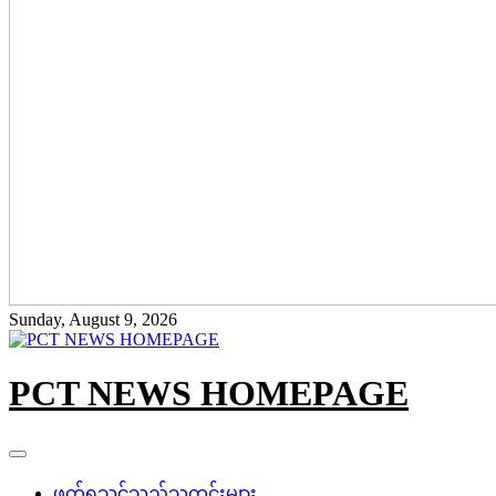
Sunday, August 9, 2026
PCT NEWS HOMEPAGE
ဖတ်ရှုသင့်သည့်သတင်းများ