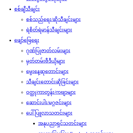
စစ်ချီသီချင်း
စစ်သည်ရေး/ဆိုသီချင်းများ
ရဲစိတ်ရဲမာန်သီချင်းများ
ဖျော်ဖြေရေး
ဂုဏ်ပြုဇာတ်လမ်းများ
မှတ်တမ်းဗီဒီယိုများ
မွေးနေ့ဆုတောင်းများ
သီချင်းတောင်းဆိုခြင်းများ
ဝတ္ထု/ကာတွန်း/ကဗျာများ
ဆောင်းပါး/မဂ္ဂဇင်းများ
ပေါ်ပြူလာသတင်းများ
အနုပညာရှင်သတင်းများ