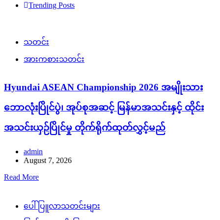
Trending Posts
သတင်း
အားကစားသတင်း
Hyundai ASEAN Championship 2026 အမျိုးသား
ဘောလုံးပြိုင်ပွဲ၊ အုပ်စုအဆင့် မြန်မာအသင်းနှင့် ထိုင်း
အသင်းယှဉ်ပြိုင်မှု တိုက်ရိုက်ထုတ်လွှင့်မည်
admin
August 7, 2026
Read More
ပေါ်ပြူလာသတင်းများ