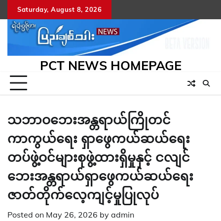
Skip
Saturday, August 8, 2026
to
content
PCT NEWS HOMEPAGE
သဘာဝဘေးအန္တရာယ်ကြိုတင်
ကာကွယ်ရေး ရှာဖွေကယ်ဆယ်ရေး
တပ်ဖွဲ့ဝင်များစုဖွဲ့ထားရှိမှုနှင့် ငလျင်
ဘေးအန္တရာယ်ရှာဖွေကယ်ဆယ်ရေး
ဇာတ်တိုက်လေ့ကျင့်မှုပြုလုပ်
Posted on
May 26, 2026
by
admin