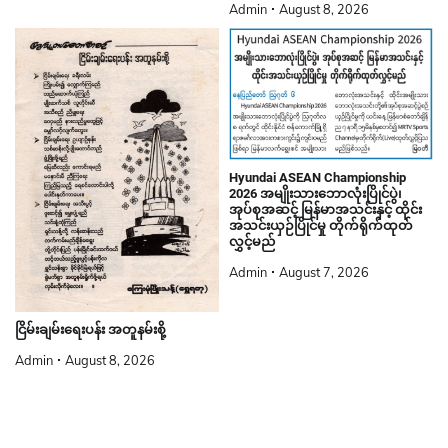
Admin
August 8, 2026
Hyundai ASEAN Championship
2026 အမျိုးသားဘောလုံးပြိုင်ပွဲ၊
အုပ်စုအဆင့် မြန်မာအသင်းနှင့် ထိုင်း
အသင်းယှဉ်ပြိုင်မှု တိုက်ရိုက်ထုတ်
လွှင့်မည်
Admin
August 7, 2026
ငြိမ်းချမ်းရေးပန်း အတူနမ်းစို့
Admin
August 8, 2026