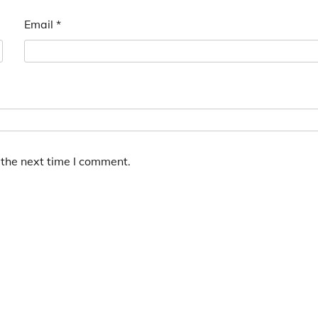
Email
*
 the next time I comment.