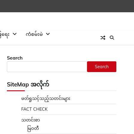
ြေရေး
ကံစမ်းမဲ
Search
Search
SiteMap အလိုက်
ဖတ်ရှုသင့်သည့်သတင်းများ
FACT CHECK
သတင်းစာ
မြဝတီ