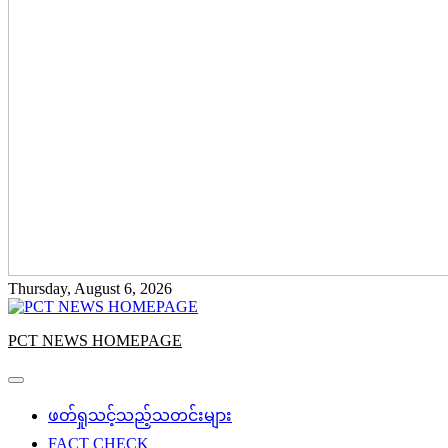
Thursday, August 6, 2026
PCT NEWS HOMEPAGE
ဖတ်ရှုသင့်သည့်သတင်းများ
FACT CHECK