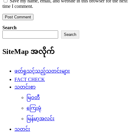
Save my name, email, and website in this browser for the next
time I comment.
Search
Search
SiteMap အလိုက်
ဖတ်ရှုသင့်သည့်သတင်းများ
FACT CHECK
သတင်းစာ
မြဝတီ
ကြေးမုံ
မြန်မာ့အလင်း
သတင်း