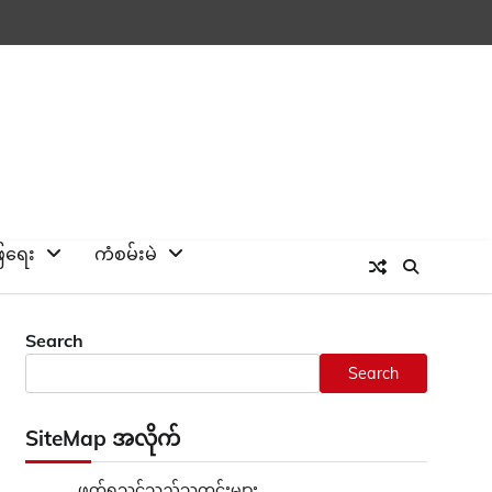
ြေရေး
ကံစမ်းမဲ
Search
Search
SiteMap အလိုက်
ဖတ်ရှုသင့်သည့်သတင်းများ