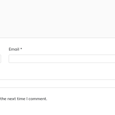
Email
*
 the next time I comment.