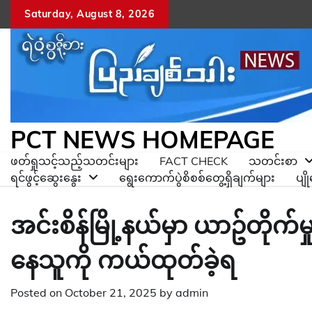
Skip
Saturday, August 8, 2026
to
content
PCT NEWS HOMEPAGE
ဖတ်ရှုသင့်သည့်သတင်းများ
FACT CHECK
သတင်းစာ
ရင်ဖွင့်ဆွေးနွေး
ရွေးကောက်ပွဲစိစစ်တွေ့ရှိချက်များ
ပျ
အင်းစိန်မြို့နယ်မှာ ယာဥ်တိုက်
နေသူကို ကယ်ထုတ်ခဲ့ရ
Posted on
October 21, 2025
by
admin