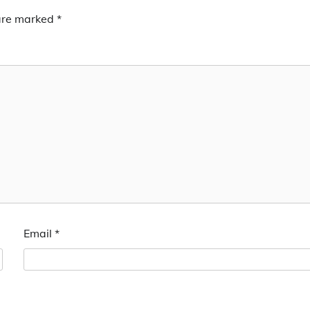
 are marked
*
Email
*