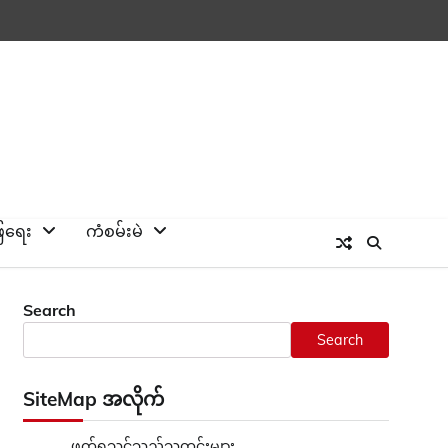
ြေရေး
ကံစမ်းမဲ
Search
Search
SiteMap အလိုက်
ဖတ်ရှုသင့်သည့်သတင်းများ