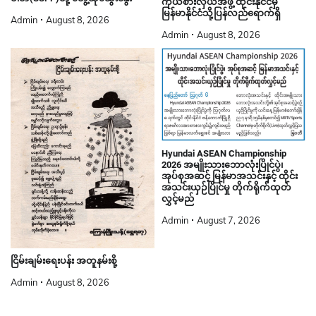
ကိုယ်စားလှယ်အဖွဲ့ ထိုင်းနိုင်ငံမှ
မြန်မာနိုင်ငံသို့ပြန်လည်ရောက်ရှိ
Admin
August 8, 2026
Admin
August 8, 2026
Hyundai ASEAN Championship
2026 အမျိုးသားဘောလုံးပြိုင်ပွဲ၊
အုပ်စုအဆင့် မြန်မာအသင်းနှင့် ထိုင်း
အသင်းယှဉ်ပြိုင်မှု တိုက်ရိုက်ထုတ်
လွှင့်မည်
Admin
August 7, 2026
ငြိမ်းချမ်းရေးပန်း အတူနမ်းစို့
Admin
August 8, 2026