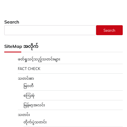
Search
Search
SiteMap အလိုက်
ဖတ်ရှုသင့်သည့်သတင်းများ
FACT CHECK
သတင်းစာ
မြဝတီ
ကြေးမုံ
မြန်မာ့အလင်း
သတင်း
တိုက်ပွဲသတင်း