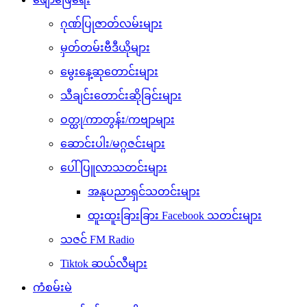
ဂုဏ်ပြုဇာတ်လမ်းများ
မှတ်တမ်းဗီဒီယိုများ
မွေးနေ့ဆုတောင်းများ
သီချင်းတောင်းဆိုခြင်းများ
ဝတ္ထု/ကာတွန်း/ကဗျာများ
ဆောင်းပါး/မဂ္ဂဇင်းများ
ပေါ်ပြူလာသတင်းများ
အနုပညာရှင်သတင်းများ
ထူးထူးခြားခြား Facebook သတင်းများ
သဇင် FM Radio
Tiktok ဆယ်လီများ
ကံစမ်းမဲ