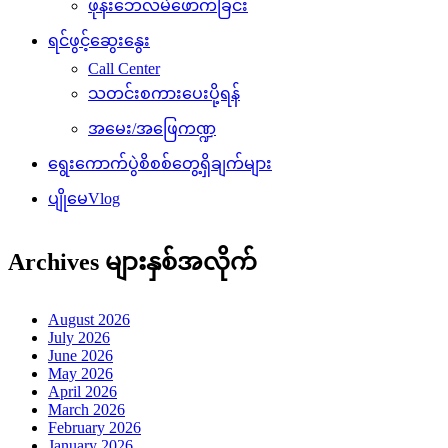
ဖုန်းဘေလ်မဲဖောက်ခြင်း
ရင်ဖွင့်ဆွေးနွေး
Call Center
သတင်းစကားပေးပို့ရန်
အမေး/အဖြေကဏ္ဍ
ရွေးကောက်ပွဲစိစစ်တွေ့ရှိချက်များ
ပျိုမေVlog
Archives များနှစ်အလိုက်
August 2026
July 2026
June 2026
May 2026
April 2026
March 2026
February 2026
January 2026