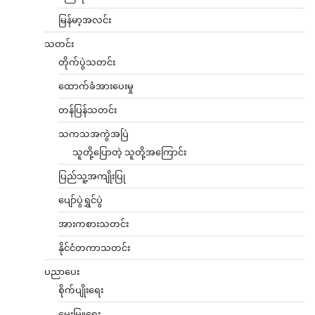
မြန်မာ့အလင်း
သတင်း
တိုက်ပွဲသတင်း
ထောက်ခံအားပေးမှု
တန်ပြန်သတင်း
သကသအကွဲအပြဲ
သူတို့ပြောတဲ့ သူတို့အကြောင်း
ပြည်သူ့အကျိုးပြု
ပျော်ပွဲရွှင်ပွဲ
အားကစားသတင်း
နိုင်ငံတကာသတင်း
ပညာပေး
စိုက်ပျိုးရေး
မွေးမြူရေး