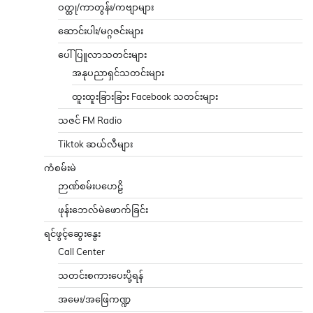
ဝတ္ထု/ကာတွန်း/ကဗျာများ
ဆောင်းပါး/မဂ္ဂဇင်းများ
ပေါ်ပြူလာသတင်းများ
အနုပညာရှင်သတင်းများ
ထူးထူးခြားခြား Facebook သတင်းများ
သဇင် FM Radio
Tiktok ဆယ်လီများ
ကံစမ်းမဲ
ဉာဏ်စမ်းပဟေဠိ
ဖုန်းဘေလ်မဲဖောက်ခြင်း
ရင်ဖွင့်ဆွေးနွေး
Call Center
သတင်းစကားပေးပို့ရန်
အမေး/အဖြေကဏ္ဍ