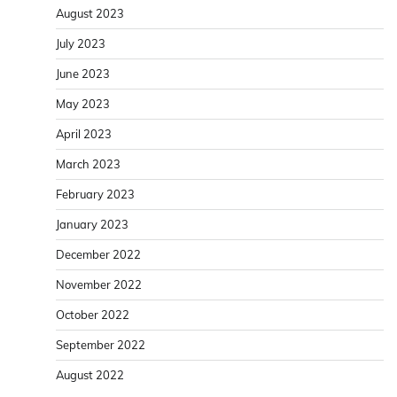
August 2023
July 2023
June 2023
May 2023
April 2023
March 2023
February 2023
January 2023
December 2022
November 2022
October 2022
September 2022
August 2022