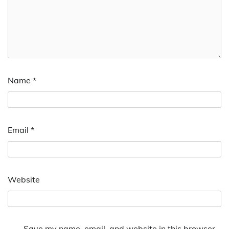
Name
*
Email
*
Website
Save my name, email, and website in this browser