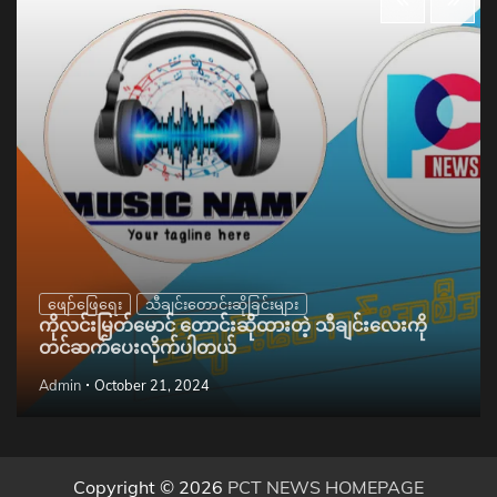
ဖျော်ဖြေရေး
သီချင်းတောင်းဆိုခြင်းများ
ကိုလင်းမြတ်မောင် တောင်းဆိုထားတဲ့ သီချင်းလေးကို
တင်ဆက်ပေးလိုက်ပါတယ်
Admin
October 21, 2024
Copyright © 2026
PCT NEWS HOMEPAGE