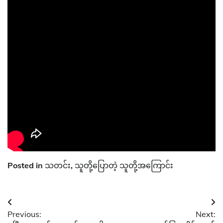
Posted in
သတင်း
,
သူတို့ပြောတဲ့ သူတို့အကြောင်း
Post
Previous:
Next:
navigation