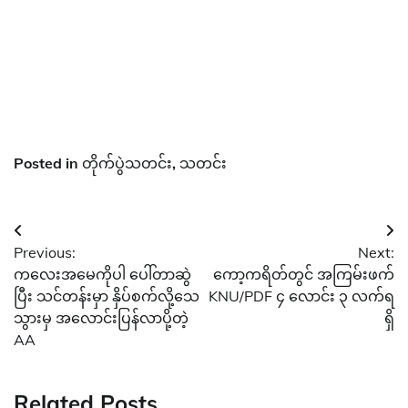
Posted in
တိုက်ပွဲသတင်း
,
သတင်း
Post
Previous:
Next:
navigation
ကလေးအမေကိုပါ ပေါ်တာဆွဲ
ကော့ကရိတ်တွင် အကြမ်းဖက်
ပြီး သင်တန်းမှာ နှိပ်စက်လို့သေ
KNU/PDF ၄ လောင်း ၃ လက်ရ
သွားမှ အလောင်းပြန်လာပို့တဲ့
ရှိ
AA
Related Posts