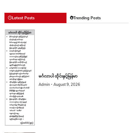
Latest Posts
Trending Posts
မင်္ဂလာပါ ထိုင်းနှင့်မြန်မာ
Admin
August 9, 2026