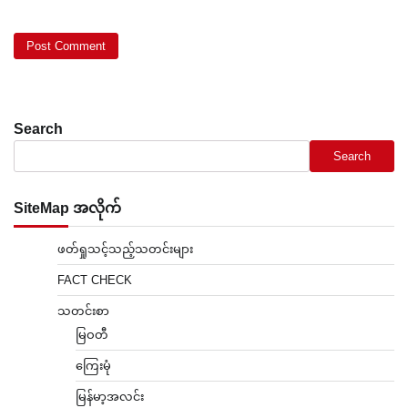
Search
Search
SiteMap အလိုက်
ဖတ်ရှုသင့်သည့်သတင်းများ
FACT CHECK
သတင်းစာ
မြဝတီ
ကြေးမုံ
မြန်မာ့အလင်း