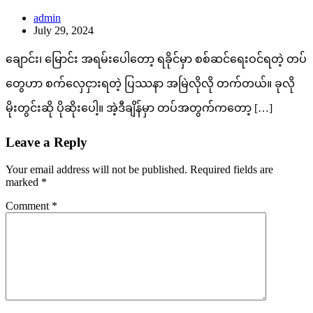
admin
July 29, 2024
ချောင်း၊ မြောင်း အရမ်းပေါတော့ ရခိုင်မှာ စစ်ဆင်ရေးဝင်ရတဲ့ တပ်
တွေဟာ စက်လှေငှားရတဲ့ ပြဿနာ အမြဲလိုလို တက်တယ်။ ခုလို
မိုးတွင်းဆို ပိုဆိုးပေါ့။ အဲ့ဒီချိန်မှာ တပ်အတွက်ကတော့ […]
Leave a Reply
Your email address will not be published.
Required fields are
marked
*
Comment
*