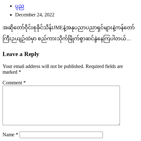
ပုည
December 24, 2022
အဆိုတော်ဝိုင်းစုခိုင်သိန်းJMEနဲ့အနုပညာပညာရှင်များနဲ့ကန်တော်
ကြီးဉယျဉ်ထဲမှာ စည်ကားသိုက်မြိုက်စွာဆင်နွဲနေကြပါတယ်…
Leave a Reply
Your email address will not be published.
Required fields are
marked
*
Comment
*
Name
*