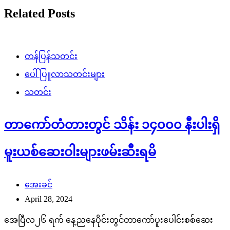
Related Posts
တန်ပြန်သတင်း
ပေါ်ပြူလာသတင်းများ
သတင်း
တာကော်တံတားတွင် သိန်း ၁၄၀၀၀ နီးပါးရှိ
မူးယစ်ဆေးဝါးများဖမ်းဆီးရမိ
အေးခင်
April 28, 2024
အေပြီလ၂၆ ရက် နေ့ညနေပိုင်းတွင်တာကော်ပူးပေါင်းစစ်ဆေး