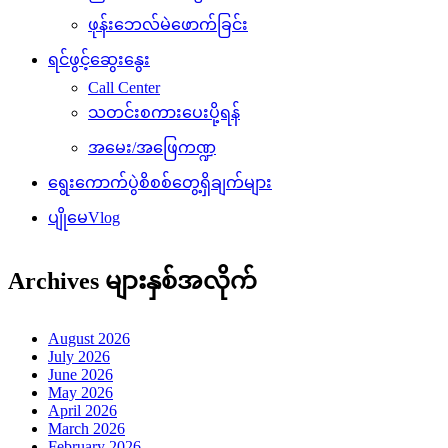
ဖုန်းဘေလ်မဲဖောက်ခြင်း
ရင်ဖွင့်ဆွေးနွေး
Call Center
သတင်းစကားပေးပို့ရန်
အမေး/အဖြေကဏ္ဍ
ရွေးကောက်ပွဲစိစစ်တွေ့ရှိချက်များ
ပျိုမေVlog
Archives များနှစ်အလိုက်
August 2026
July 2026
June 2026
May 2026
April 2026
March 2026
February 2026