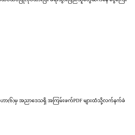
်မဟာ(၆)မှ အညာဒေသရှိ အကြမ်းဖက်PDF များထံသို့လက်နက်ခဲ