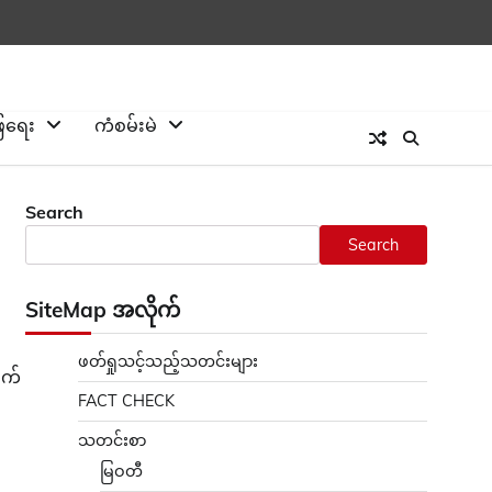
ြေရေး
ကံစမ်းမဲ
Search
Search
SiteMap အလိုက်
ဖတ်ရှုသင့်သည့်သတင်းများ
ဖက်
FACT CHECK
သတင်းစာ
မြဝတီ