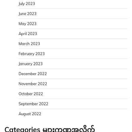
July 2023
June 2023
May 2023
April 2023
March 2023
February 2023
January 2023
December 2022
November 2022
October 2022
September 2022
August 2022
Categories များကဏ္ဍအလိုက်