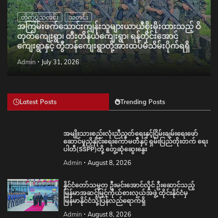
တိုက်ပွဲသတင်း
သတင်း
အကြမ်းဖက်သောင်းကျန်းသူများယာယီစိုးမိုးထားသည့် ဝိ
တုတ်ကျေးရွာ၊ တီးတိန်ယံကျေးရွာ၊ ရန်တိုင်းအောင်
ကျေးရွာနှင့် တွီဘန်ကျေးရွာတို့အားထပ်မံသိမ်းပိုက်ရရှိ
Admin
July 31, 2026
Latest Posts
Trending Posts
အမျိုးသားစည်းလုံးညီညွတ်ရေးနှင့်ငြိမ်းချမ်းရေးဖော်
ဆောင်မှုညှိနှိုင်းရေးကော်မတီနှင့် ရှမ်းပြည်တိုးတက် ရေး
ပါတီ(SSPP)တို့ တွေ့ဆုံဆွေးနွေး
Admin
August 8, 2026
နိုင်ငံတော်သမ္မတ ဦးမင်းအောင်လှိုင် ဦးဆောင်သည့်
မြန်မာအဆင့်မြင့်ကိုယ်စားလှယ်အဖွဲ့ ထိုင်းနိုင်ငံမှ
မြန်မာနိုင်ငံသို့ပြန်လည်ရောက်ရှိ
Admin
August 8, 2026