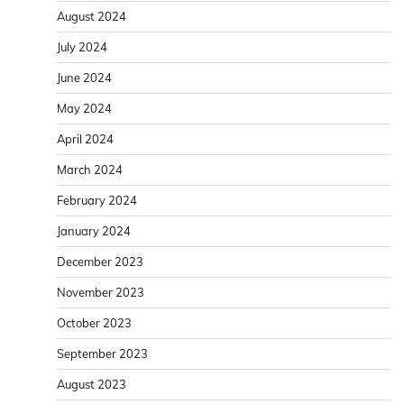
August 2024
July 2024
June 2024
May 2024
April 2024
March 2024
February 2024
January 2024
December 2023
November 2023
October 2023
September 2023
August 2023