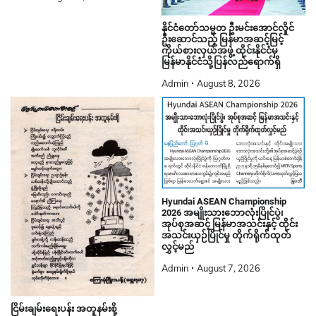
နိုင်ငံတော်သမ္မတ ဦးမင်းအောင်လှိုင်
ဦးဆောင်သည့် မြန်မာအဆင့်မြင့်
ကိုယ်စားလှယ်အဖွဲ့ ထိုင်းနိုင်ငံမှ
မြန်မာနိုင်ငံသို့ပြန်လည်ရောက်ရှိ
Admin
August 8, 2026
Hyundai ASEAN Championship
2026 အမျိုးသားဘောလုံးပြိုင်ပွဲ၊
အုပ်စုအဆင့် မြန်မာအသင်းနှင့် ထိုင်း
အသင်းယှဉ်ပြိုင်မှု တိုက်ရိုက်ထုတ်
လွှင့်မည်
Admin
August 7, 2026
ငြိမ်းချမ်းရေးပန်း အတူနမ်းစို့