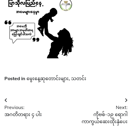
Posted in
မွေးနေ့ဆုတောင်းများ
,
သတင်း
Post
Previous:
Next:
navigation
အဂတိတရား ၄ ပါး
ကိုဗစ်-၁၉ ရောဂါ
ကာကွယ်ဆေးထိုးနှံပေး