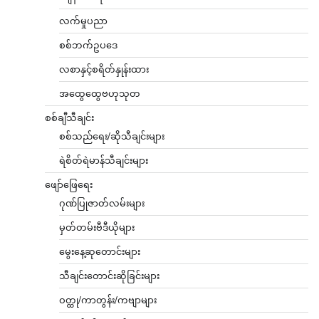
လက်မှုပညာ
စစ်ဘက်ဥပဒေ
လစာနှင့်စရိတ်နှုန်းထား
အထွေထွေဗဟုသုတ
စစ်ချီသီချင်း
စစ်သည်ရေး/ဆိုသီချင်းများ
ရဲစိတ်ရဲမာန်သီချင်းများ
ဖျော်ဖြေရေး
ဂုဏ်ပြုဇာတ်လမ်းများ
မှတ်တမ်းဗီဒီယိုများ
မွေးနေ့ဆုတောင်းများ
သီချင်းတောင်းဆိုခြင်းများ
ဝတ္ထု/ကာတွန်း/ကဗျာများ