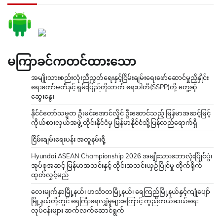
မကြာခင်ကတင်ထားသော
အမျိုးသားစည်းလုံးညီညွတ်ရေးနှင့်ငြိမ်းချမ်းရေးဖော်ဆောင်မှုညှိနှိုင်း
ရေးကော်မတီနှင့် ရှမ်းပြည်တိုးတက် ရေးပါတီ(SSPP)တို့ တွေ့ဆုံ
ဆွေးနွေး
နိုင်ငံတော်သမ္မတ ဦးမင်းအောင်လှိုင် ဦးဆောင်သည့် မြန်မာအဆင့်မြင့်
ကိုယ်စားလှယ်အဖွဲ့ ထိုင်းနိုင်ငံမှ မြန်မာနိုင်ငံသို့ပြန်လည်ရောက်ရှိ
ငြိမ်းချမ်းရေးပန်း အတူနမ်းစို့
Hyundai ASEAN Championship 2026 အမျိုးသားဘောလုံးပြိုင်ပွဲ၊
အုပ်စုအဆင့် မြန်မာအသင်းနှင့် ထိုင်းအသင်းယှဉ်ပြိုင်မှု တိုက်ရိုက်
ထုတ်လွှင့်မည်
လေးမျက်နှာမြို့နယ်၊ ဟင်္သာတမြို့နယ်၊ ရေကြည်မြို့နယ်နှင့်ကျုံပျော်
မြို့နယ်တို့တွင် ရေကြီးရေလျှံမှုများကြောင့် ကူညီကယ်ဆယ်ရေး
လုပ်ငန်းများ ဆက်လက်ဆောင်ရွက်