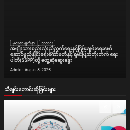
မူလစာမျက်နှာ
သတင်း
အမျိုးသားစည်းလုံးညီညွတ်ရေးနှင့်ငြိမ်းချမ်းရေးဖော်
ဆောင်မှုညှိနှိုင်းရေးကော်မတီနှင့် ရှမ်းပြည်တိုးတက် ရေး
ပါတီ(SSPP)တို့ တွေ့ဆုံဆွေးနွေး
Admin
August 8, 2026
သီချင်းတောင်းဆိုခြင်းများ