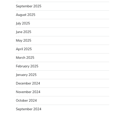
September 2025
August 2025
July 2025
June 2025
May 2025
April 2025
March 2025
February 2025
January 2025
December 2024
November 2024
October 2024
September 2024