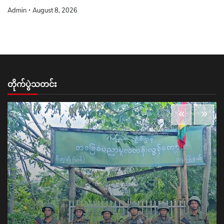
Admin
August 8, 2026
တိုက်ပွဲသတင်း