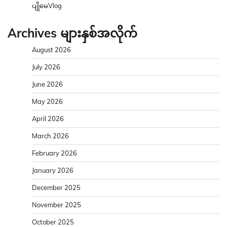
ပျိုမေVlog
Archives များနှစ်အလိုက်
August 2026
July 2026
June 2026
May 2026
April 2026
March 2026
February 2026
January 2026
December 2025
November 2025
October 2025