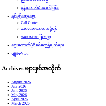
ဖုန်းဘေလ်မဲဖောက်ခြင်း
ရင်ဖွင့်ဆွေးနွေး
Call Center
သတင်းစကားပေးပို့ရန်
အမေး/အဖြေကဏ္ဍ
ရွေးကောက်ပွဲစိစစ်တွေ့ရှိချက်များ
ပျိုမေVlog
Archives များနှစ်အလိုက်
August 2026
July 2026
June 2026
May 2026
April 2026
March 2026