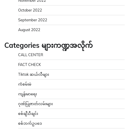
November 2022
October 2022
September 2022
August 2022
Categories များကဏ္ဍအလိုက်
CALL CENTER
FACT CHECK
Tiktok ဆယ်လီများ
ကံစမ်းမဲ
ကျန်းမာရေး
ဂုဏ်ပြုဇာတ်လမ်းများ
စစ်ချီသီချင်း
စစ်ဘက်ဥပဒေ