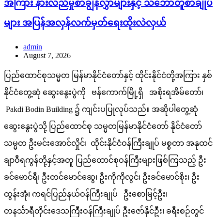
အကြား နားလည်မှုစာချွန်လွှာများနှင့် သဘောတူစာချုပ်
များ အပြန်အလှန်လက်မှတ်ရေးထိုးလဲလှယ်
admin
August 7, 2026
ပြည်ထောင်စုသမ္မတ မြန်မာနိုင်ငံတော်နှင့် ထိုင်းနိုင်ငံတို့အကြား နှစ်
နိုင်ငံတွေ့ဆုံ ဆွေးနွေးပွဲကို ဗန်ကောက်မြို့ရှိ အစိုးရအိမ်တော်၊
Pakdi Bodin Building ၌ ကျင်းပပြုလုပ်သည်။ အဆိုပါတွေ့ဆုံ
ဆွေးနွေးပွဲသို့ ပြည်ထောင်စု သမ္မတမြန်မာနိုင်ငံတော် နိုင်ငံတော်
သမ္မတ ဦးမင်းအောင်လှိုင်၊ ထိုင်းနိုင်ငံဝန်ကြီးချုပ် မစ္စတာ အနုထင်
ချာဝီရကွန်တို့နှင့်အတူ ပြည်ထောင်စုဝန်ကြီးများဖြစ်ကြသည့် ဦး
ခင်မောင်ရီ၊ ဦးတင်မောင်ဆွေ၊ ဦးကိုကိုလွင်၊ ဦးခင်မောင်စိုး၊ ဦး
ထွန်းအုံ၊ ကရင်ပြည်နယ်ဝန်ကြီးချုပ် ဦးစောမြင့်ဦး၊
တနင်္သာရီတိုင်းဒေသကြီးဝန်ကြီးချုပ် ဦးဇော်နိုင်ဦး၊ ခရီးစဉ်တွင်