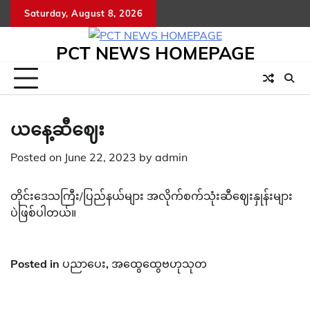
Skip
Saturday, August 8, 2026
to
content
PCT NEWS HOMEPAGE
ယနေ့ဆီဈေး
Posted on
June 22, 2023
by
admin
တိုင်းဒေသကြီး/ပြည်နယ်များ အလိုက်စက်သုံးဆီဈေးနှုန်းများ
ပဲဖြစ်ပါတယ်။
Posted in
ပညာပေး
,
အထွေထွေဗဟုသုတ