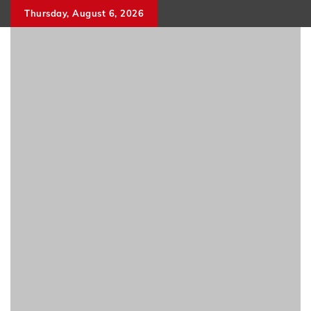
Skip
Thursday, August 6, 2026
to
content