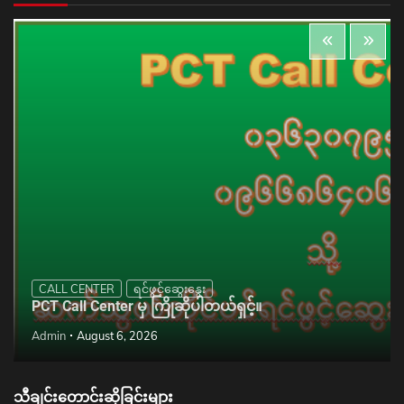
CALL CENTER
ရင်ဖွင့်ဆွေးနွေး
PCT Call Center မှ ကြိုဆိုပါတယ်ရှင့်။
Admin
August 6, 2026
သီချင်းတောင်းဆိုခြင်းများ