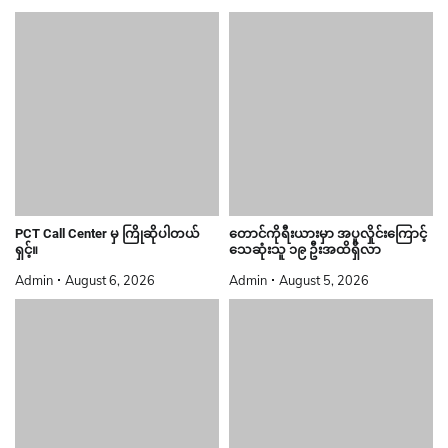
PCT Call Center မှ ကြိုဆိုပါတယ်
တောင်ကိုရီးယားမှာ အပူလှိုင်းကြောင့်
ရှင့်။
သေဆုံးသူ ၁၉ ဦးအထိရှိလာ
Admin
August 6, 2026
Admin
August 5, 2026