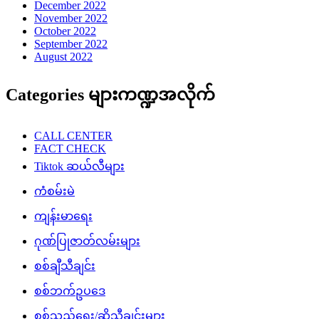
December 2022
November 2022
October 2022
September 2022
August 2022
Categories များကဏ္ဍအလိုက်
CALL CENTER
FACT CHECK
Tiktok ဆယ်လီများ
ကံစမ်းမဲ
ကျန်းမာရေး
ဂုဏ်ပြုဇာတ်လမ်းများ
စစ်ချီသီချင်း
စစ်ဘက်ဥပဒေ
စစ်သည်ရေး/ဆိုသီချင်းများ