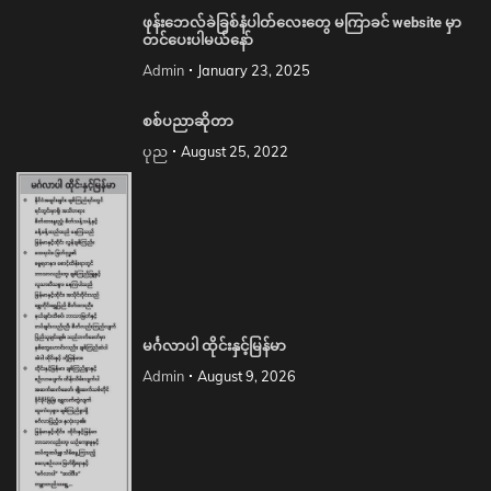
ဖုန်းဘေလ်ခဲခြစ်နံပါတ်လေးတွေ မကြာခင် website မှာ
တင်ပေးပါမယ်နော်
Admin
January 23, 2025
စစ်ပညာဆိုတာ
ပုည
August 25, 2022
မင်္ဂလာပါ ထိုင်းနှင့်မြန်မာ
Admin
August 9, 2026