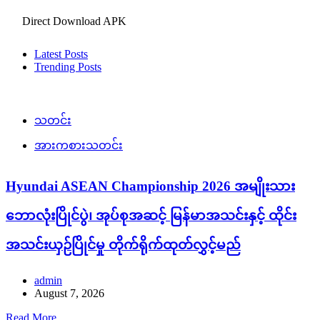
Direct Download APK
Latest Posts
Trending Posts
သတင်း
အားကစားသတင်း
Hyundai ASEAN Championship 2026 အမျိုးသား
ဘောလုံးပြိုင်ပွဲ၊ အုပ်စုအဆင့် မြန်မာအသင်းနှင့် ထိုင်း
အသင်းယှဉ်ပြိုင်မှု တိုက်ရိုက်ထုတ်လွှင့်မည်
admin
August 7, 2026
Read More