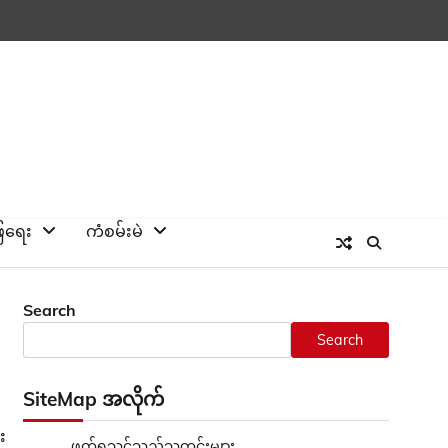
ြေရေး
ကံစမ်းမဲ
Search
Search
SiteMap အလိုက်
း
ဖတ်ရှုသင့်သည့်သတင်းများ