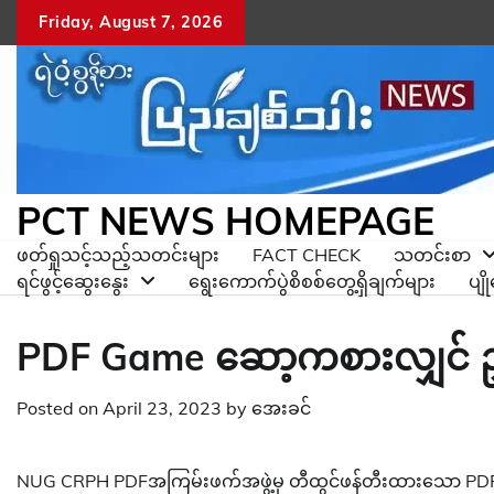
Skip
Friday, August 7, 2026
to
content
PCT NEWS HOMEPAGE
ဖတ်ရှုသင့်သည့်သတင်းများ
FACT CHECK
သတင်းစာ
ရင်ဖွင့်ဆွေးနွေး
ရွေးကောက်ပွဲစိစစ်တွေ့ရှိချက်များ
ပျ
PDF Game ဆော့ကစားလျှင် 
Posted on
April 23, 2023
by
အေးခင်
NUG CRPH PDFအကြမ်းဖက်အဖွဲ့မှ တီထွင်ဖန်တီးထားသော PDF ga