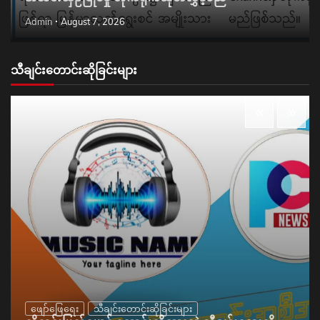
Admin
August 7, 2026
သီချင်းတောင်းဆိုခြင်းများ
ဖျော်ဖြေရေး
သီချင်းတောင်းဆိုခြင်းများ