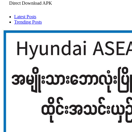
Direct Download APK
Latest Posts
Trending Posts