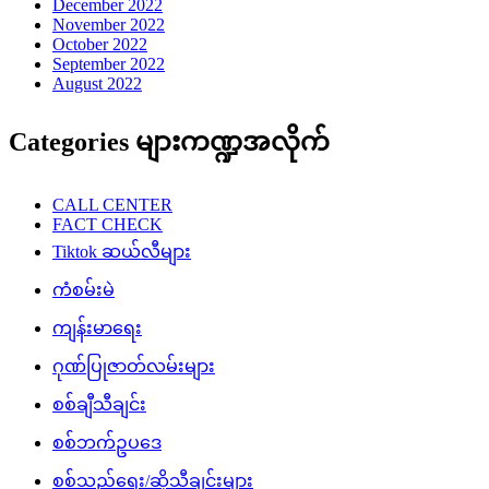
December 2022
November 2022
October 2022
September 2022
August 2022
Categories များကဏ္ဍအလိုက်
CALL CENTER
FACT CHECK
Tiktok ဆယ်လီများ
ကံစမ်းမဲ
ကျန်းမာရေး
ဂုဏ်ပြုဇာတ်လမ်းများ
စစ်ချီသီချင်း
စစ်ဘက်ဥပဒေ
စစ်သည်ရေး/ဆိုသီချင်းများ