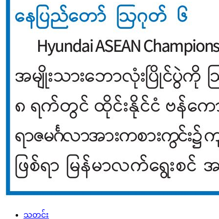
သတင်း