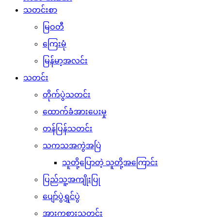
သတင်းစာ
မြဝတီ
ကြေးမုံ
မြန်မာ့အလင်း
သတင်း
တိုက်ပွဲသတင်း
ထောက်ခံအားပေးမှု
တန်ပြန်သတင်း
သကသအကွဲအပြဲ
သူတို့ပြောတဲ့ သူတို့အကြောင်း
ပြည်သူ့အကျိုးပြု
ပျော်ပွဲရွှင်ပွဲ
အားကစားသတင်း