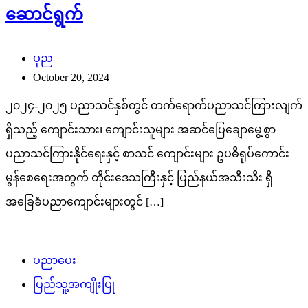
ဆောင်ရွက်
ပုည
October 20, 2024
၂၀၂၄-၂၀၂၅ ပညာသင်နှစ်တွင် တက်ရောက်ပညာသင်ကြားလျက်
ရှိသည့် ကျောင်းသား၊ ကျောင်းသူများ အဆင်ပြေချောမွေ့စွာ
ပညာသင်ကြားနိုင်ရေးနှင့် စာသင် ကျောင်းများ ဥပဓိရုပ်ကောင်း
မွန်စေရေးအတွက် တိုင်းဒေသကြီးနှင့် ပြည်နယ်အသီးသီး ရှိ
အခြေခံပညာ‌ကျောင်းများတွင် […]
ပညာပေး
ပြည်သူ့အကျိုးပြု