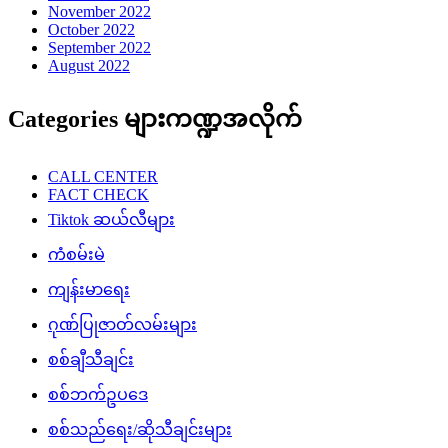
November 2022
October 2022
September 2022
August 2022
Categories များကဏ္ဍအလိုက်
CALL CENTER
FACT CHECK
Tiktok ဆယ်လီများ
ကံစမ်းမဲ
ကျန်းမာရေး
ဂုဏ်ပြုဇာတ်လမ်းများ
စစ်ချီသီချင်း
စစ်ဘက်ဥပဒေ
စစ်သည်ရေး/ဆိုသီချင်းများ