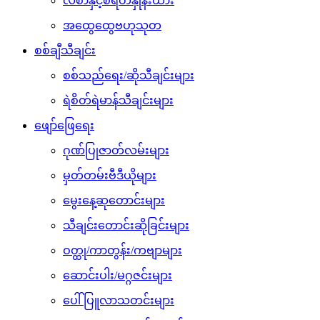
လစာနှင့်စရိတ်နှုန်းထား
အထွေထွေဗဟုသုတ
စစ်ချီသီချင်း
စစ်သည်ရေး/ဆိုသီချင်းများ
ရဲစိတ်ရဲမာန်သီချင်းများ
ဖျော်ဖြေရေး
ဂုဏ်ပြုဇာတ်လမ်းများ
မှတ်တမ်းဗီဒီယိုများ
မွေးနေ့ဆုတောင်းများ
သီချင်းတောင်းဆိုခြင်းများ
ဝတ္ထု/ကာတွန်း/ကဗျာများ
ဆောင်းပါး/မဂ္ဂဇင်းများ
ပေါ်ပြူလာသတင်းများ