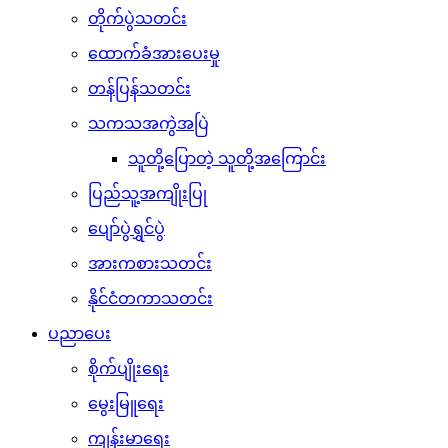
တိုက်ပွဲသတင်း
ထောက်ခံအားပေးမှု
တန်ပြန်သတင်း
သကသအကွဲအပြဲ
သူတို့ပြောတဲ့ သူတို့အကြောင်း
ပြည်သူ့အကျိုးပြု
ပျော်ပွဲရွှင်ပွဲ
အားကစားသတင်း
နိုင်ငံတကာသတင်း
ပညာပေး
စိုက်ပျိုးရေး
မွေးမြူရေး
ကျန်းမာရေး