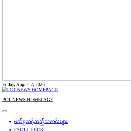
Friday, August 7, 2026
PCT NEWS HOMEPAGE
ဖတ်ရှုသင့်သည့်သတင်းများ
FACT CHECK