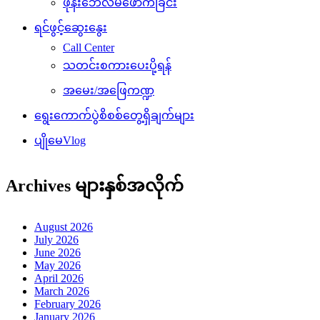
ဖုန်းဘေလ်မဲဖောက်ခြင်း
ရင်ဖွင့်ဆွေးနွေး
Call Center
သတင်းစကားပေးပို့ရန်
အမေး/အဖြေကဏ္ဍ
ရွေးကောက်ပွဲစိစစ်တွေ့ရှိချက်များ
ပျိုမေVlog
Archives များနှစ်အလိုက်
August 2026
July 2026
June 2026
May 2026
April 2026
March 2026
February 2026
January 2026