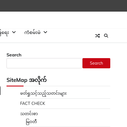
ြေရေး
ကံစမ်းမဲ
Search
Search
SiteMap အလိုက်
ိ
ဖတ်ရှုသင့်သည့်သတင်းများ
FACT CHECK
သတင်းစာ
မြဝတီ