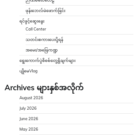
ဖုန်းဘေလ်မဲဖောက်ခြင်း
ရင်ဖွင့်ဆွေးနွေး
Call Center
သတင်းစကားပေးပို့ရန်
အမေး/အဖြေကဏ္ဍ
ရွေးကောက်ပွဲစိစစ်တွေ့ရှိချက်များ
ပျိုမေVlog
Archives များနှစ်အလိုက်
August 2026
July 2026
June 2026
May 2026