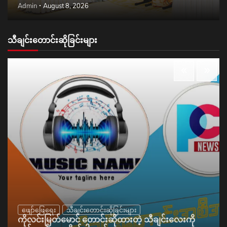
Admin
August 8, 2026
သီချင်းတောင်းဆိုခြင်းများ
ဖျော်ဖြေရေး
သီချင်းတောင်းဆိုခြင်းများ
ကိုလင်းမြတ်မောင် တောင်းဆိုထားတဲ့ သီချင်းလေးကို