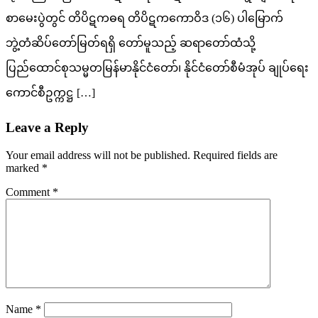
စာမေးပွဲတွင် တိပိဋကဓရ တိပိဋကကောဝိဒ (၁၆) ပါမြောက်
ဘွဲ့တံဆိပ်တော်မြတ်ရရှိ တော်မူသည့် ဆရာတော်ထံသို့
ပြည်ထောင်စုသမ္မတမြန်မာနိုင်ငံတော်၊ နိုင်ငံတော်စီမံအုပ် ချုပ်ရေး
ကောင်စီဥက္ကဋ္ဌ […]
Leave a Reply
Your email address will not be published.
Required fields are
marked
*
Comment
*
Name
*