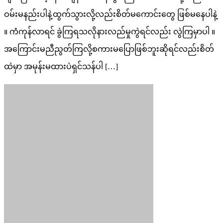
ဝမ်းမနည်းပါနဲ့ထွက်သွားလို့လည်းစိတ်မကောင်းတွေ ဖြစ်မနေပါနဲ့
။ ကံကုန်လာရင် ခွဲကြရသလိုနားလည်မှုကွဲရင်လည်း လွဲကြမှာပါ ။
အကြောင်းမညီညွတ်ကြလို့စကားမပြောဖြစ်ဘူးဆိုရင်လည်းစိတ်
ထဲမှာ အမုန်းမထားပဲရှင်သန်ပါ […]