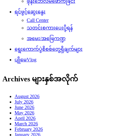
ဖုန်းဘေလ်မဲဖောက်ခြင်း
ရင်ဖွင့်ဆွေးနွေး
Call Center
သတင်းစကားပေးပို့ရန်
အမေး/အဖြေကဏ္ဍ
ရွေးကောက်ပွဲစိစစ်တွေ့ရှိချက်များ
ပျိုမေVlog
Archives များနှစ်အလိုက်
August 2026
July 2026
June 2026
May 2026
April 2026
March 2026
February 2026
January 2026