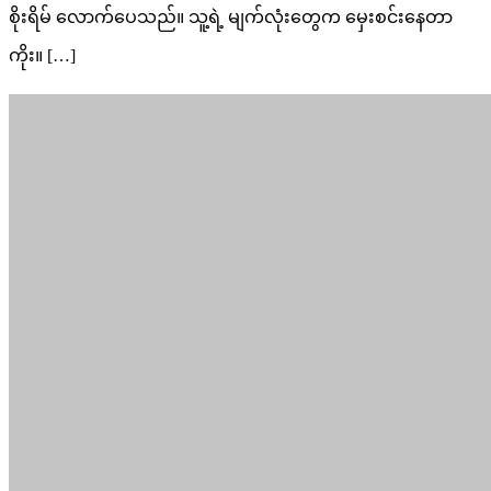
စိုးရိမ် လောက်ပေသည်။ သူ့ရဲ့ မျက်လုံးတွေက မှေးစင်းနေတာ
ကိုး။ […]