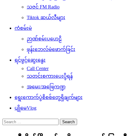
သဇင် FM Radio
Tiktok ဆယ်လီများ
ကံစမ်းမဲ
ဉာဏ်စမ်းပဟေဠိ
ဖုန်းဘေလ်မဲဖောက်ခြင်း
ရင်ဖွင့်ဆွေးနွေး
Call Center
သတင်းစကားပေးပို့ရန်
အမေး/အဖြေကဏ္ဍ
ရွေးကောက်ပွဲစိစစ်တွေ့ရှိချက်များ
ပျိုမေVlog
Search
for: