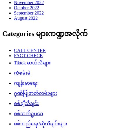
November 2022
October 2022
September 2022
August 2022
Categories များကဏ္ဍအလိုက်
CALL CENTER
FACT CHECK
Tiktok ဆယ်လီများ
ကံစမ်းမဲ
ကျန်းမာရေး
ဂုဏ်ပြုဇာတ်လမ်းများ
စစ်ချီသီချင်း
စစ်ဘက်ဥပဒေ
စစ်သည်ရေး/ဆိုသီချင်းများ