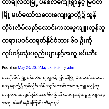
တာချီလိတ်မြို့ ပန်စလိကျေးရွာနှင့် မြဝတီ
မြို့ မယ်ထော်သလေးကျေးရွာတို့၌ အွန်
လိုင်းလိမ်လည်လောင်းကစားမှုကျူးလွန်သူ
တရားမဝင်တရုတ်နိုင်ငံသား ၆၀ ဦးကို
လုပ်ငန်းသုံးပစ္စည်းများနှင့်အတူ ဖမ်းဆီး
Posted on
May 23, 2026
May 23, 2026
by
admin
တာချီလိတ်မြို့ ပန်စလိကျေးရွာနှင့် မြဝတီမြို့ မယ်ထော်သလေး
ကျေးရွာတို့၌ အွန်လိုင်းလိမ်လည်လောင်းကစားမှုကျူးလွန်သူ
တရားမဝင်တရုတ်နိုင်ငံသား ၆၀ ဦးကို လုပ်ငန်းသုံးပစ္စည်းများနှင့်
အတူ ဖမ်းဆီးရမိကြောင်း သိရသည်။