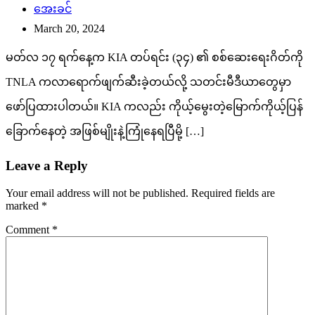
အေးခင်
March 20, 2024
မတ်လ ၁၇ ရက်နေ့က KIA တပ်ရင်း (၃၄) ၏ စစ်ဆေးရေးဂိတ်ကို
TNLA ကလာရောက်ဖျက်ဆီးခဲ့တယ်လို့ သတင်းမီဒီယာတွေမှာ
ဖော်ပြထားပါတယ်။ KIA ကလည်း ကိုယ့်မွေးတဲ့မြောက်ကိုယ့်ပြန်
ခြောက်နေတဲ့ အဖြစ်မျိုးနဲ့ကြုံနေရပြီမို့ […]
Leave a Reply
Your email address will not be published.
Required fields are
marked
*
Comment
*