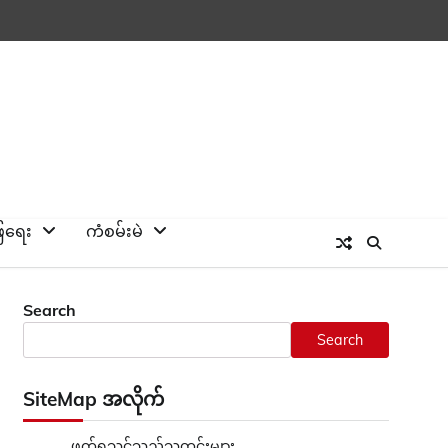
ြေရေး
ကံစမ်းမဲ
Search
Search
SiteMap အလိုက်
ဖတ်ရှုသင့်သည့်သတင်းများ