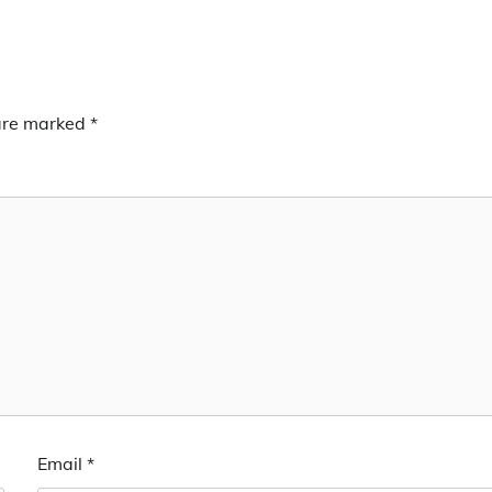
 are marked
*
Email
*