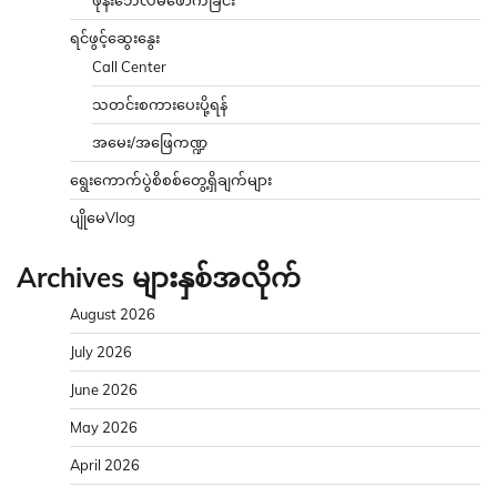
ဖုန်းဘေလ်မဲဖောက်ခြင်း
ရင်ဖွင့်ဆွေးနွေး
Call Center
သတင်းစကားပေးပို့ရန်
အမေး/အဖြေကဏ္ဍ
ရွေးကောက်ပွဲစိစစ်တွေ့ရှိချက်များ
ပျိုမေVlog
Archives များနှစ်အလိုက်
August 2026
July 2026
June 2026
May 2026
April 2026