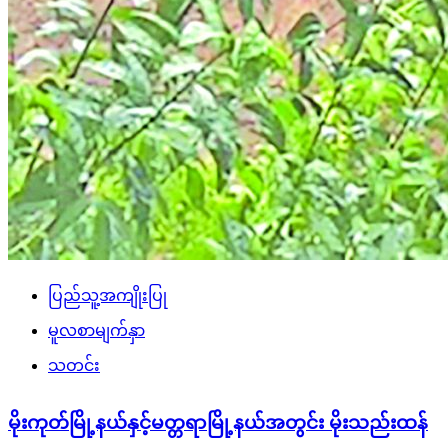
ပြည်သူ့အကျိုးပြု
မူလစာမျက်နှာ
သတင်း
မိုးကုတ်မြို့နယ်နှင့်မတ္တရာမြို့နယ်အတွင်း မိုးသည်းထန်